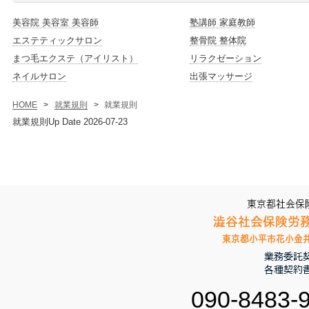
美容院 美容室 美容師
塾講師 家庭教師
エステティックサロン
整骨院 整体院
まつ毛エクステ（アイリスト）
リラクゼーション
ネイルサロン
出張マッサージ
HOME
>
就業規則
>
就業規則
就業規則Up Date
2026-07-23
090-8483-