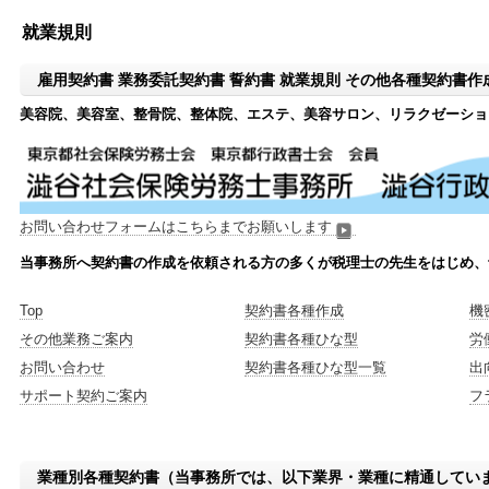
就業規則
雇用契約書 業務委託契約書 誓約書 就業規則 その他各種契約書
美容院、美容室、整骨院、整体院、エステ、美容サロン、リラクゼーショ
お問い合わせフォームはこちらまでお願いします
当事務所へ契約書の作成を依頼される方の多くが税理士の先生をはじめ、
Top
契約書各種作成
機
その他業務ご案内
契約書各種ひな型
労
お問い合わせ
契約書各種ひな型一覧
出
サポート契約ご案内
フ
業種別各種契約書（当事務所では、以下業界・業種に精通してい