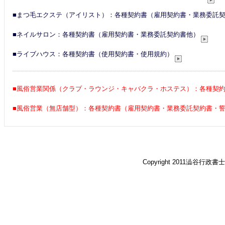
■まつ毛エクステ（アイリスト）：各種契約書（雇用契約書・業務委託
■ネイルサロン：各種契約書（雇用契約書・業務委託契約書他）
■ライブハウス：各種契約書（使用契約書・使用規約）
■風俗営業関係（クラブ・ラウンジ・キャバクラ・ホステス）：各種契
■風俗営業（無店舗型）：各種契約書（雇用契約書・業務委託契約書・
Copyright 2011澁谷行政書