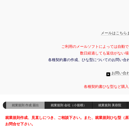
メールはこちら
ご利用のメールソフトによっては自動で
数日経過しても返信がない場
各種契約書の作成、ひな型についてのお問い合
お問い合
各種契約書ひな型など購入
就業規則 作成 届出
就業規則 会社（小規模）
就業規則 美容院
就業規則作成、見直しにつき、ご相談下さい。また、就業規則ひな型（原
お問合せ下さい。